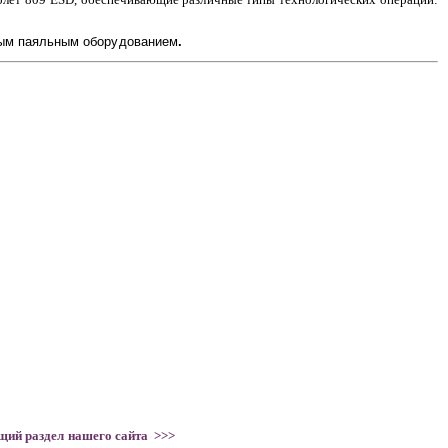
нным паяльным оборудованием
.
щий раздел нашего сайта >>>