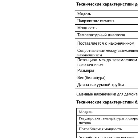
Технические характеристики д
Модель
Напряжение питания
Мощность
Температурный диапазон
Поставляется с наконечником
Сопротивление между заземление
наконечником
Потенциал между заземлением
наконечником
Размеры
Вес (без шнура)
Длина вакуумной трубки
Cменные наконечники для демонт
Технические характеристики б
Модель
Регулировка температуры
и скор
потока
Потребляемая мощность
Устройство, создающее вакуум