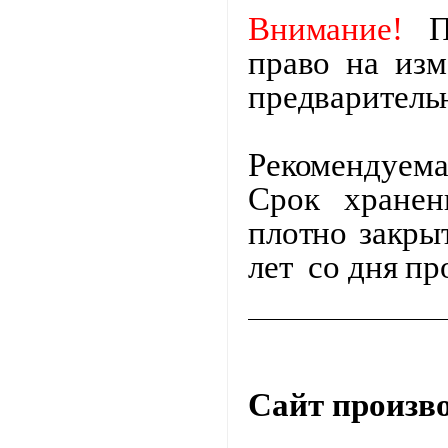
Внимание!
Пр
право на изм
предваритель
Рекомендуема
Срок хране
плотно закры
лет со дня пр
Сайт произв