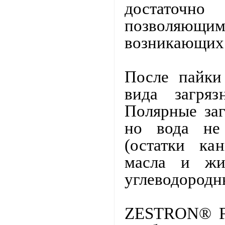
достаточн
позволяющим
возникающих 
После пайки
вида загряз
Полярные заг
но вода не 
(остатки ка
масла и жи
углеводородн
ZESTRON® FA