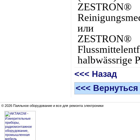
ZESTRON® 
Reinigungsme
или
ZESTRON
Flussmittelent
halbwässrige 
<<< Назад
<<< Вернуться
© 2026 Паяльное оборудование и все для ремонта электроники