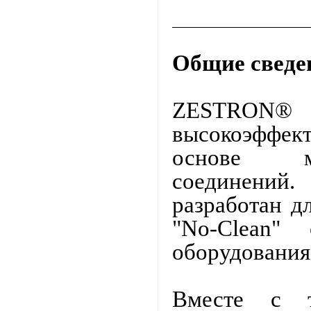
Общие сведе
ZESTRON®
высокоэффек
основе мо
соединений.
разработан д
"No-Clean" 
оборудования
Вместе с 