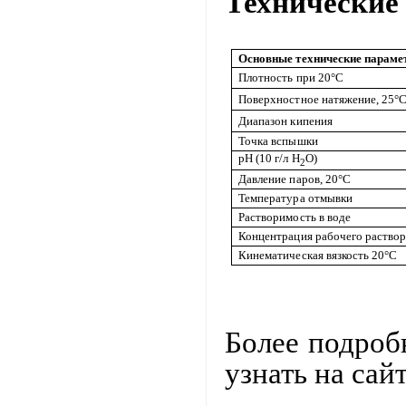
Технические
Основные технические параме
Плотность при 20°С
Поверхностное натяжение, 25°
Диапазон кипения
Точка вспышки
рН (10 г/л Н
О)
2
Давление паров, 20°
C
Температура отмывки
Растворимость в воде
Концентрация рабочего раствор
Кинематическая вязкость 20°
C
Более подро
узнать на сай