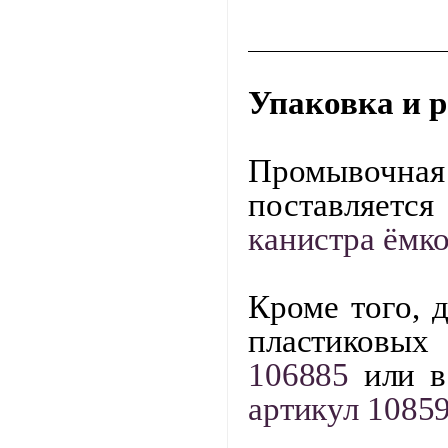
Упаковка и 
Промывочн
поставляется
канистра
ёмко
Кроме того, 
пластиковых
106885
или 
артикул 1085