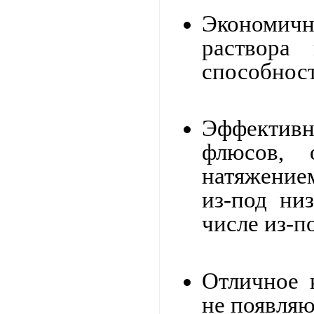
Экономич
раствора
способнос
Эффективно
флюсов, 
натяжением
из-под ни
числе из-
Отличное 
не появляю