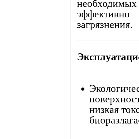
необходимых
эффективно 
загрязнения.
Эксплуатаци
Экологиче
поверхнос
низкая ток
биоразлаг