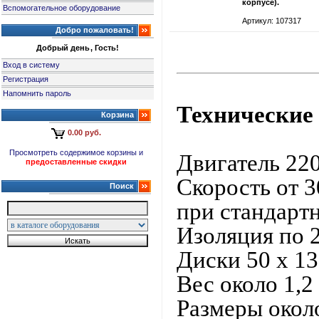
корпусе).
Вспомогательное оборудование
Артикул: 107317
Добро пожаловать!
Добрый день, Гость!
Вход в систему
Регистрация
Напомнить пароль
Технические
Корзина
0.00 руб.
Просмотреть содержимое корзины и
Двигатель 220
предоставленные скидки
Скорость от 3
Поиск
при стандарт
Изоляция по 2
Диски 50 х 13
Вес около 1,2
Размеры около