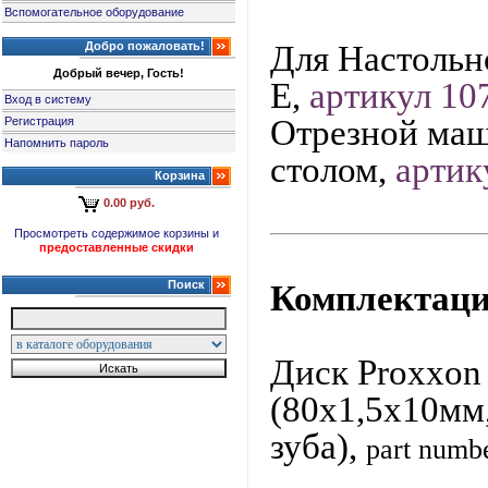
Вспомогательное оборудование
Добро пожаловать!
Для Настольн
Добрый вечер, Гость!
Е,
артикул 10
Вход в систему
Отрезной маш
Регистрация
Напомнить пароль
столом,
артик
Корзина
0.00 руб.
Просмотреть содержимое корзины и
предоставленные скидки
Поиск
Комплектаци
Диск Proxxon
(80х1,5х10мм
зуба),
part
numb