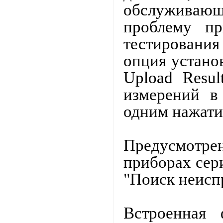
обслуживающ
проблему пр
тестировани
опция устано
Upload
Resul
измерений в
одним нажати
Предусмотре
приборах сер
"Поиск неисп
Встроенная 