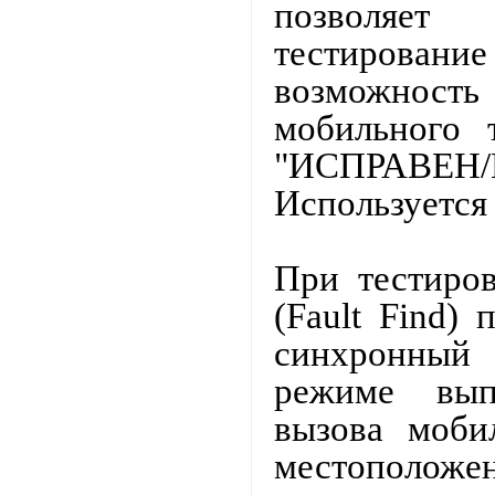
позволяет
тестирование
возможность 
мобильного 
"ИСПРАВЕН
Используется
При тестиро
(
Fault Find
) 
синхронный
режиме выпо
вызова мобил
местополож