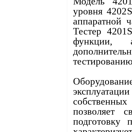
Модель 4201
уровня 4202
аппаратной ч
Тестер 4201S
функции,
дополнит
тестировани
Оборудование
эксплуата
собственны
позволяет 
подготовку 
характеризуе