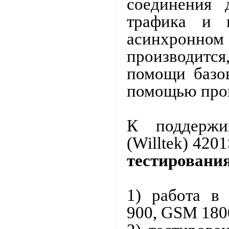
соединения 
трафика и 
асинхронно
производитс
помощи базов
помощью прог
К поддержи
(Willtek) 420
тестировани
1) работа в
900, GSM 180