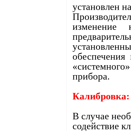
установлен на
Производите
изменение 
предваритель
установленн
обеспечения
«системног
прибора.
Калибровка:
В случае нео
содействие кл