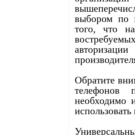
вышеперечис
выбором по 
того, что н
востребуем
авториза
производител
Обратите вни
телефонов 
необходимо 
использовать 
Универсальны