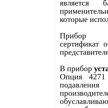
является 
применитель
которые испо
Прибор от
сертификат 
представителя
В прибор
уст
Опция 427
подавлени
производи
обуславливаю