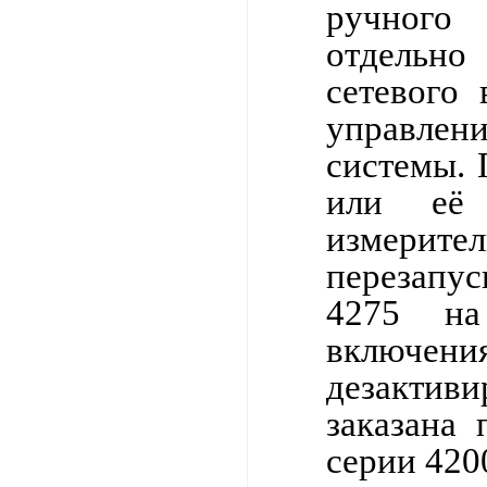
ручного
отдельно
сетевого 
управле
системы. 
или её 
измерит
перезапус
4275 на
включен
дезактиви
заказана
серии 420