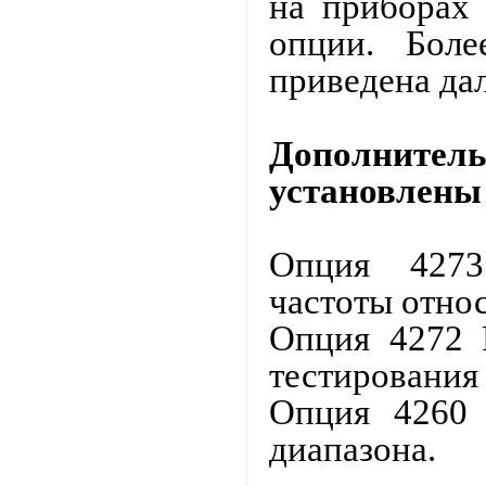
на приборах 
опции. Бол
приведена дал
Дополнитель
установлен
Опция 42
частоты отно
Опция 4272
тестирования
Опция 426
диапазона.