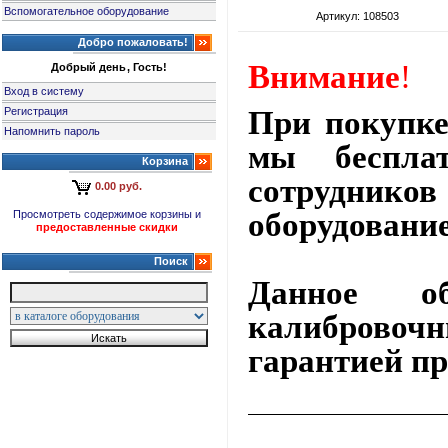
Вспомогательное оборудование
Артикул: 108503
Добро пожаловать!
Внимание
!
Добрый день, Гость!
Вход в систему
Регистрация
При покупк
Напомнить пароль
мы беспла
Корзина
сотрудник
0.00 руб.
оборудовани
Просмотреть содержимое корзины и
предоставленные скидки
Поиск
Данное об
калибровоч
гарантией пр