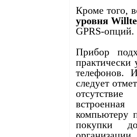
Кроме того, 
уровня
Willt
GPRS
-опций.
Прибор подх
практически 
телефонов. 
следует отмет
отсутствие
встроенная
компьютеру
покупки д
организации