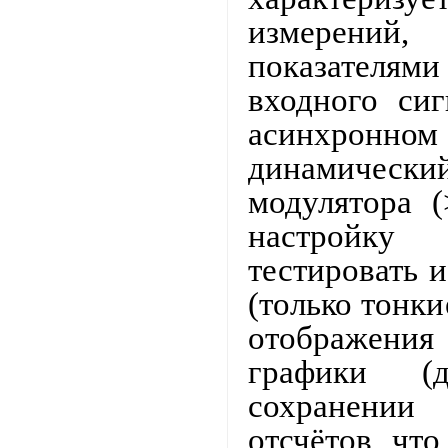
измерений
показателя
входного си
асинхронном
динамичес
модулятора 
настройку
тестировать 
(только тонки
отображения
графики (
сохранении
отсчётов, чт