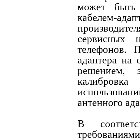
может быть
кабелем-
производител
сервисных 
телефонов. 
адаптера на 
решением, 
калибровка
использова
антенного ада
В соответ
требования