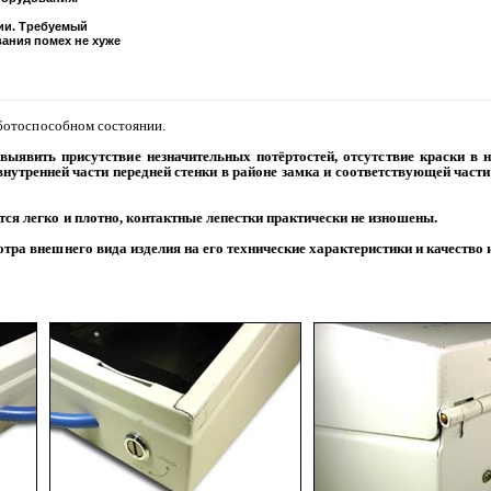
ии. Требуемый
ания помех не хуже
ботоспособном состоянии.
ыявить присутствие незначительных потёртостей, отсутствие краски в 
нутренней части передней стенки в районе замка и соответствующей част
я легко и плотно, контактные лепестки практически не изношены.
ра внешнего вида изделия на его технические характеристики и качество 