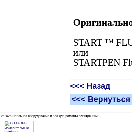
Оригинально
START ™
FL
или
STARTPEN Flu
<<< Назад
<<< Вернуться
© 2026 Паяльное оборудование и все для ремонта электроники