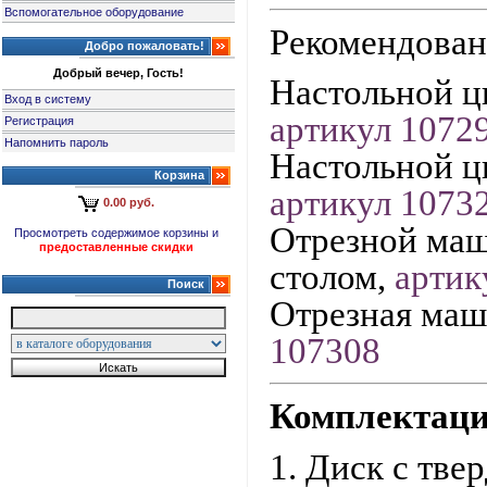
Вспомогательное оборудование
Рекомендован
Добро пожаловать!
Добрый вечер, Гость!
Настольной ц
Вход в систему
артикул 1072
Регистрация
Напомнить пароль
Настольной ц
Корзина
артикул
1073
0.00 руб.
Отрезной маш
Просмотреть содержимое корзины и
предоставленные скидки
столом,
артик
Поиск
Отрезная маш
107308
Комплектаци
1. Диск с тв