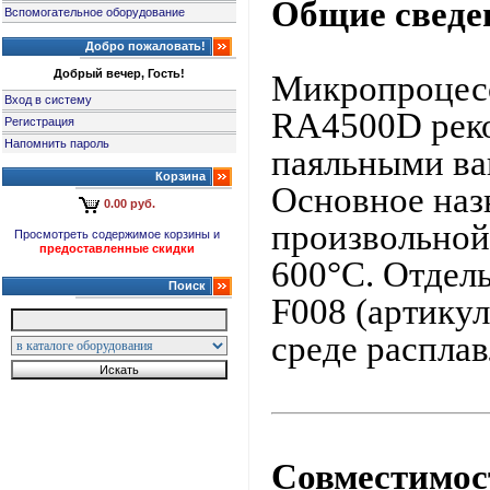
Общие сведе
Вспомогательное оборудование
Добро пожаловать!
Добрый вечер, Гость!
Микропроцесс
Вход в систему
RA4500D реко
Регистрация
Напомнить пароль
паяльными ва
Корзина
Основное наз
0.00 руб.
произвольной
Просмотреть содержимое корзины и
предоставленные скидки
600°C. Отдел
Поиск
F008 (артику
среде расплав
Совместимост