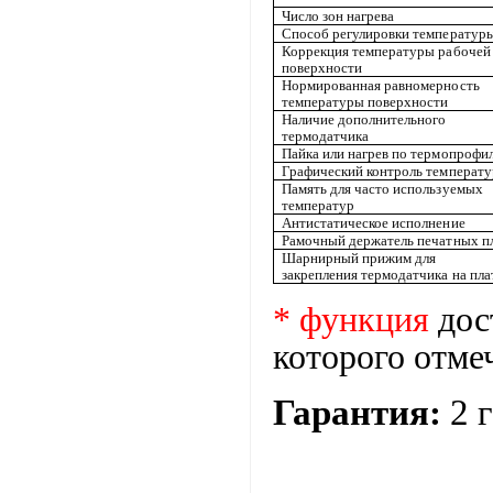
Число зон нагрева
Способ регулировки температур
Коррекция температуры рабочей
поверхности
Нормированная равномерность
температуры поверхности
Наличие дополнительного
термодатчика
Пайка или нагрев по термопрофи
Графический контроль температ
Память для часто используемых
температур
Антистатическое исполнение
Рамочный держатель печатных п
Шарнирный прижим для
закрепления термодатчика на пла
* функция
дос
которого отме
Гарантия:
2
г