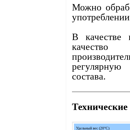
Можно обраба
употреблении
В качестве 
качество 
производит
регулярную
состава.
Технические
Удельный вес (20°С)