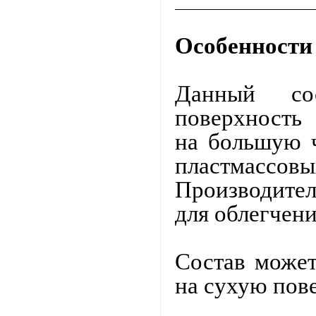
Особенности
Данный со
поверхность 
на большую ч
пластмассовы
Производител
для облегчен
Состав может
на сухую пов