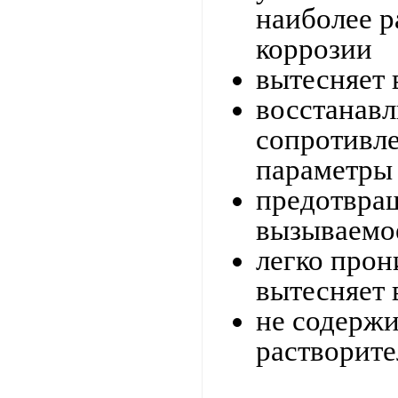
наиболее р
коррозии
вытесняет 
восстанавл
сопротивле
параметры
предотвра
вызываемо
легко прон
вытесняет 
не содержи
растворите