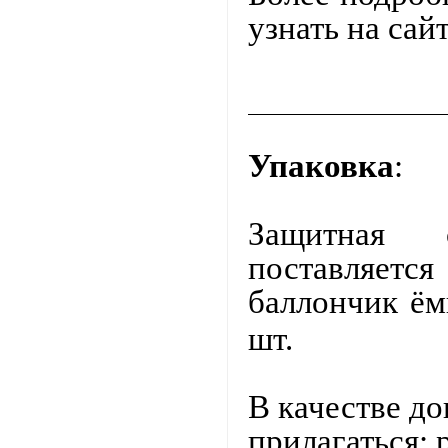
узнать на сай
Упаковка
:
Защитная
поставляется
баллончик ём
шт.
В качестве д
прилагаться: 