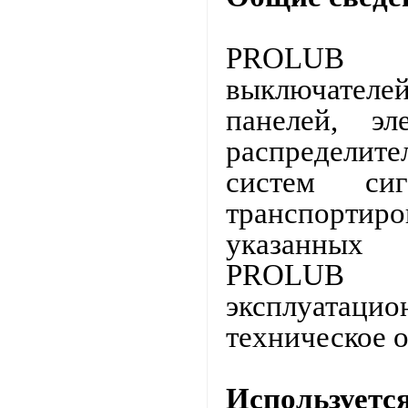
PROLUB ис
выключателе
панелей, эле
распределит
систем си
транспортиро
указанных
PROLUB с
эксплуатацио
техническое 
Используется