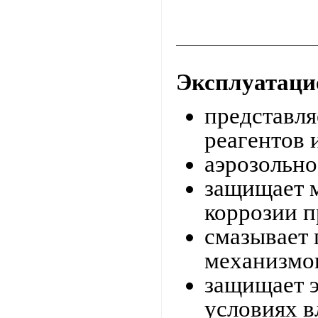
Эксплуатац
представля
реагентов 
аэрозольно
защищает 
коррозии п
смазывает
механизмов
защищает э
условиях в