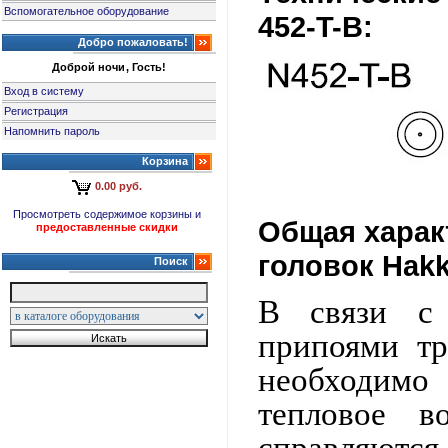
Вспомогательное оборудование
452-T-B:
Добро пожаловать!
Доброй ночи, Гость!
Вход в систему
Регистрация
Напомнить пароль
Корзина
0.00 руб.
Просмотреть содержимое корзины и
Общая харак
предоставленные скидки
головок Hakk
Поиск
В связи с 
припоями тр
необходимо
тепловое в