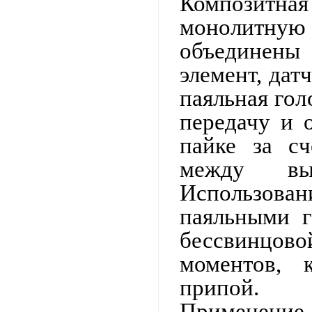
Композитна
монолитн
объединены
элемент, дат
паяльная гол
передачу и 
пайке за сч
между вы
Использов
паяльными 
бессвинцово
моментов,
припой.
Применение