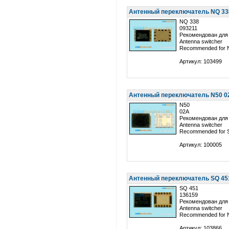
Антенный переключатель NQ 338
NQ 338
093211
Рекомендован для 
Antenna switcher
Recommended for 
Артикул: 103499
Антенный переключатель N50 02
N50
02A
Рекомендован для
Antenna switcher
Recommended for 
Артикул: 100005
Антенный переключатель SQ 451
SQ 451
136159
Рекомендован для 
Antenna switcher
Recommended for 
Артикул: 103866