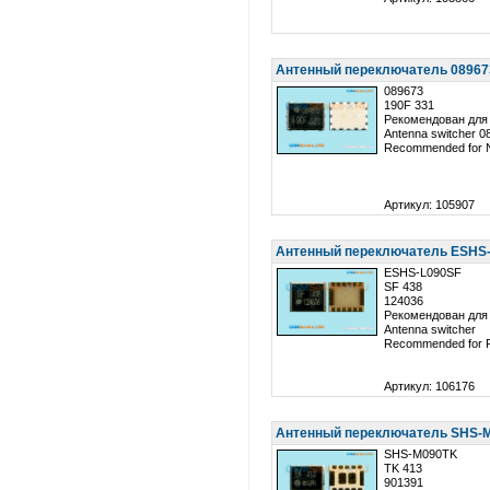
Антенный переключатель 089673
089673
190F 331
Рекомендован для 
Antenna switcher 0
Recommended for 
Артикул: 105907
Антенный переключатель ESHS-
ESHS-L090SF
SF 438
124036
Рекомендован для
Antenna switcher
Recommended for 
Артикул: 106176
Антенный переключатель SHS-M
SHS-M090TK
TK 413
901391