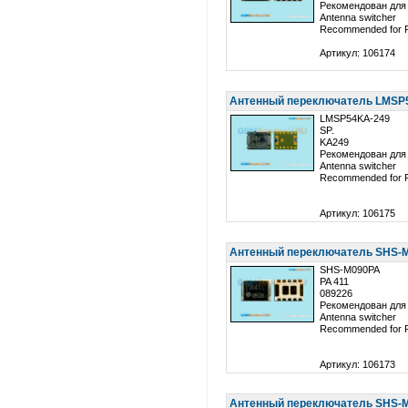
Рекомендован для
Antenna switcher
Recommended for 
Артикул: 106174
Антенный переключатель LMSP5
LMSP54KA-249
SP.
KA249
Рекомендован для
Antenna switcher
Recommended for 
Артикул: 106175
Антенный переключатель SHS-M
SHS-M090PA
PA 411
089226
Рекомендован для
Antenna switcher
Recommended for 
Артикул: 106173
Антенный переключатель SHS-M