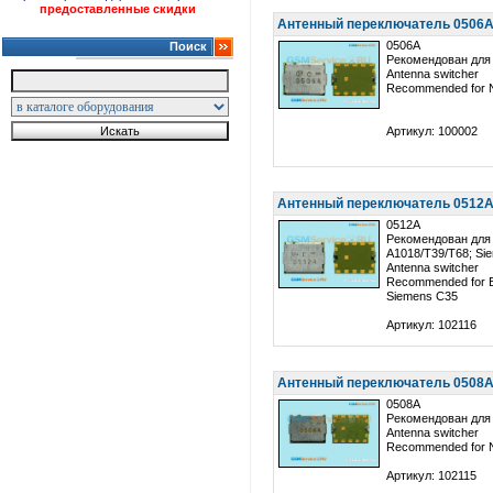
предоставленные скидки
Антенный переключатель 0506A 
0506A
Поиск
Рекомендован для 
Antenna switcher
Recommended for N
Артикул: 100002
Антенный переключатель 0512A 
0512A
Рекомендован для 
A1018/T39/T68; Si
Antenna switcher
Recommended for E
Siemens C35
Артикул: 102116
Антенный переключатель 0508A 
0508A
Рекомендован для 
Antenna switcher
Recommended for 
Артикул: 102115