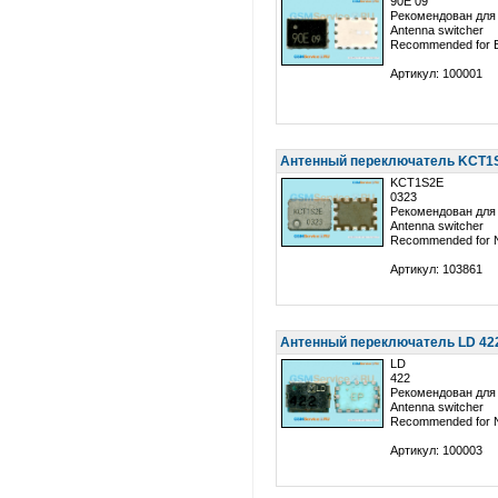
90E 09
Рекомендован для 
Antenna switcher
Recommended for E
Артикул: 100001
Антенный переключатель KCT1S
KCT1S2E
0323
Рекомендован для 
Antenna switcher
Recommended for 
Артикул: 103861
Антенный переключатель LD 422
LD
422
Рекомендован для 
Antenna switcher
Recommended for 
Артикул: 100003