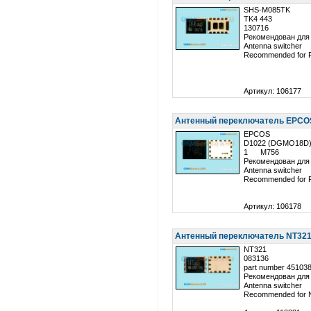
SHS-M085TK
TK4 443
130716
Рекомендован для
Antenna switcher
Recommended for 
Артикул: 106177
Антенный переключатель EPCOS
EPCOS
D1022 (DGMO18D
1 M756
Рекомендован для
Antenna switcher
Recommended for 
Артикул: 106178
Антенный переключатель NT321 
NT321
083136
part number 45103
Рекомендован для 
Antenna switcher
Recommended for 