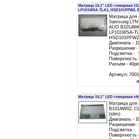
Матрица 10,1" LED глянцевая 1
LP101WSA-TLA1, HSD101PFW2, 
Матрица для 
Samsung LTN
AUO B101AW0
LP101WSA-TL
HSD101PFW2
Диагональ - 1
Разрешение -
Подсветка -
Поверхность 
Разъем - 40pi
Артикул: 700
Матрица 10,1" LED глянцевая s
Матрица для
B101AW02, C
(slim)
Диагональ - 1
Разрешение -
Подсветка 
Поверхность 