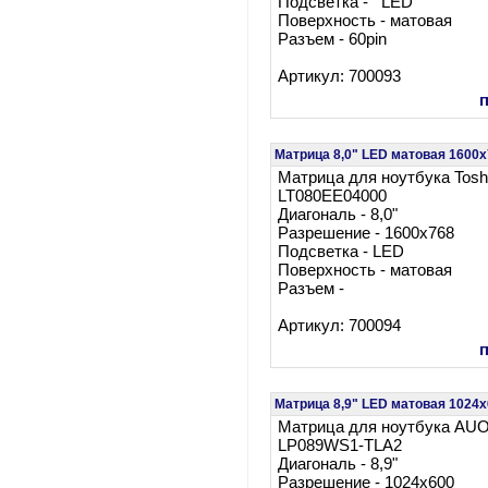
Подсветка - LED
Поверхность - матовая
Разъем - 60pin
Артикул: 700093
Матрица 8,0" LED матовая 1600
Матрица для ноутбука Tosh
LT080EE04000
Диагональ - 8,0"
Разрешение - 1600x768
Подсветка - LED
Поверхность - матовая
Разъем -
Артикул: 700094
Матрица 8,9" LED матовая 102
Матрица для ноутбука AU
LP089WS1-TLA2
Диагональ - 8,9"
Разрешение - 1024x600