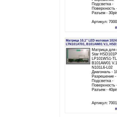
Подсветка -
Поверхность 
Разъем - 30pi
Артикул: 700
Матрица 10,1" LED матовая 102
LTN101AT01, B101AW01 V.1, HSD
Матрица для 
Star HSD101
LP101WS1-TL
B101AW01 V.
N101L6-L02
Диагональ - 1
Разрешение -
Подсветка -
Поверхность 
Разъем - 40pi
Артикул: 700