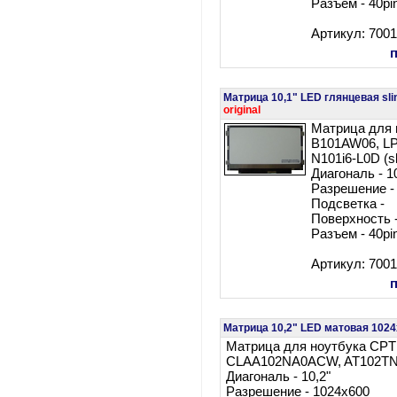
Разъем - 40pi
Артикул: 700
Матрица 10,1" LED глянцевая s
original
Матрица для
B101AW06, L
N101i6-L0D (s
Диагональ - 1
Разрешение -
Подсветка
Поверхность 
Разъем - 40pi
Артикул: 700
Матрица 10,2" LED матовая 10
Матрица для ноутбука CPT
CLAA102NA0ACW, AT102T
Диагональ - 10,2"
Разрешение - 1024x600