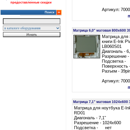
предоставленные скидки
Артикул: 700
Поиск
Матрица 6,0" матовая 800x600 3
Матрица для 
книги E-Ink 
LB060S01
Диагональ - 6,
Разрешение -
Подсветка -
Поверхность 
Разъем - 39pi
Артикул: 700
Матрица 7,1" матовая 1024x600 
Матрица для ноутбука E-I
RD01
Диагональ - 7,1"
Разрешение - 1024x600
Подсветка - нет