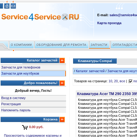
E-mail:
sales@service4se
Карта проезда
Каталог запчастей
Клавиатуры Compal
Запчасти для телефонов
/
Каталог запчастей
/
Запчасти для ноут
Запчасти для ноутбуков
Товаров на странице:
10
,
20
,
все
|
по
Добро пожаловать!
Добрый вечер, Гость!
Клавиатура Acer TM 290 2350 39
Вход в систему
Клавиатура для ноутбука Compal CL5
Клавиатура для ноутбука Compal CL5
Регистрация
Клавиатура для ноутбука Compal CL5
Напомнить пароль
Клавиатура для ноутбука Compal CL5
Клавиатура для ноутбука Compal CL5
Корзина
Клавиатура для ноутбука Acer Travel
Клавиатура для ноутбука Acer Travel
0.00 руб.
Клавиатура для ноутбука Acer Travel
Клавиатура для ноутбука Acer Travel
Просмотреть содержимое корзины и
Клавиатура для ноутбука Acer Travel