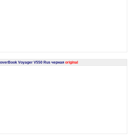
 RoverBook Voyager V550 Rus черная
original