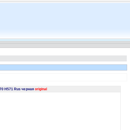
570 H571 Rus черная
original