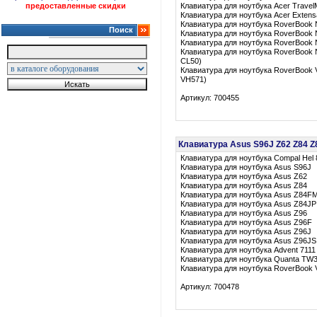
предоставленные скидки
Клавиатура для ноутбука Acer Travel
Клавиатура для ноутбука Acer Extens
Клавиатура для ноутбука RoverBook N
Поиск
Клавиатура для ноутбука RoverBook N
Клавиатура для ноутбука RoverBook N
Клавиатура для ноутбука RoverBook N
CL50)
Клавиатура для ноутбука RoverBook 
VH571)
Артикул: 700455
Клавиатура Asus S96J Z62 Z84 Z
Клавиатура для ноутбука Compal Hel 
Клавиатура для ноутбука Asus S96J
Клавиатура для ноутбука Asus Z62
Клавиатура для ноутбука Asus Z84
Клавиатура для ноутбука Asus Z84F
Клавиатура для ноутбука Asus Z84JP
Клавиатура для ноутбука Asus Z96
Клавиатура для ноутбука Asus Z96F
Клавиатура для ноутбука Asus Z96J
Клавиатура для ноутбука Asus Z96JS
Клавиатура для ноутбука Advent 7111
Клавиатура для ноутбука Quanta TW
Клавиатура для ноутбука RoverBook 
Артикул: 700478