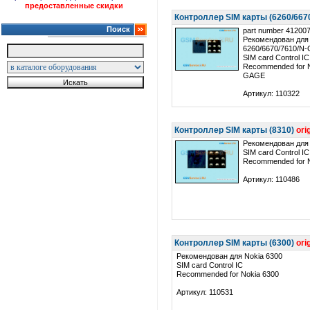
предоставленные скидки
Контроллер SIM карты (6260/66
Поиск
part number 41200
Рекомендован для
6260/6670/7610/N
SIM card Control IC
Recommended for N
GAGE
Артикул: 110322
Контроллер SIM карты (8310)
ori
Рекомендован для 
SIM card Control IC
Recommended for 
Артикул: 110486
Контроллер SIM карты (6300)
ori
Рекомендован для Nokia 6300
SIM card Control IC
Recommended for Nokia 6300
Артикул: 110531