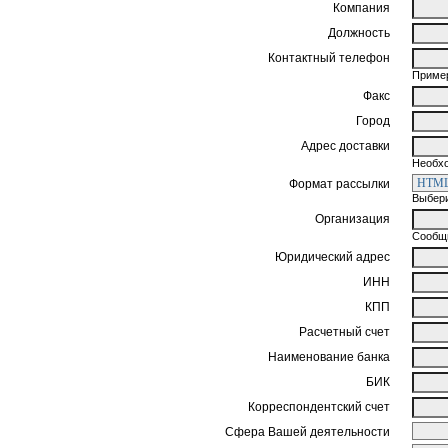
Компания
Должность
Контактный телефон
Пример
Факс
Город
Адрес доставки
Необхо
Формат рассылки
Выбери
Организация
Сообщи
Юридический адрес
ИНН
КПП
Расчетный счет
Наименование банка
БИК
Корреспондентский счет
Сфера Вашей деятельности