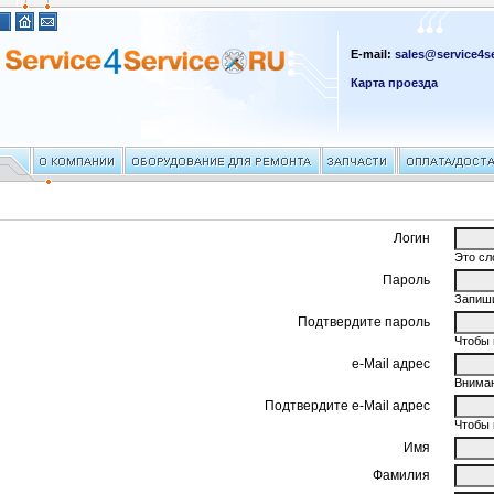
E-mail:
sales@service4se
Карта проезда
Логин
Это сл
Пароль
Запиши
Подтвердите пароль
Чтобы 
e-Mail адрес
Вниман
Подтвердите e-Mail адрес
Чтобы 
Имя
Фамилия