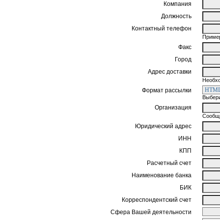
Компания
Должность
Контактный телефон
Пример
Факс
Город
Адрес доставки
Необхо
Формат рассылки
Выбери
Организация
Сообщи
Юридический адрес
ИНН
КПП
Расчетный счет
Наименование банка
БИК
Корреспондентский счет
Сфера Вашей деятельности