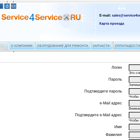
E-mail:
sales@service4se
Карта проезда
Логин
Это сл
Пароль
Запиши
Подтвердите пароль
Чтобы 
e-Mail адрес
Вниман
Подтвердите e-Mail адрес
Чтобы 
Имя
Фамилия