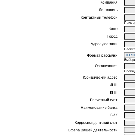
Компания
Должность
Контактный телефон
Пример
Факс
Город
Адрес доставки
Необхо
Формат рассылки
Выбери
Организация
Сообщи
Юридический адрес
ИНН
КПП
Расчетный счет
Наименование банка
БИК
Корреспондентский счет
Сфера Вашей деятельности