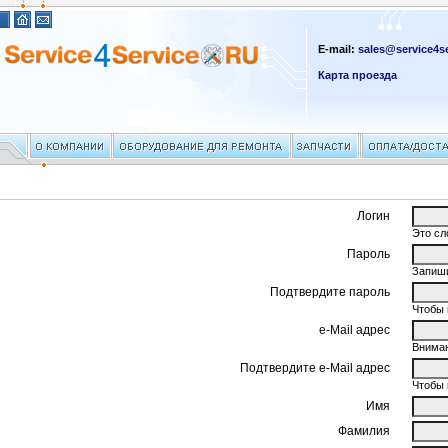
E-mail:
sales@service4se
Карта проезда
Логин
Это сл
Пароль
Запиши
Подтвердите пароль
Чтобы 
e-Mail адрес
Вниман
Подтвердите e-Mail адрес
Чтобы 
Имя
Фамилия