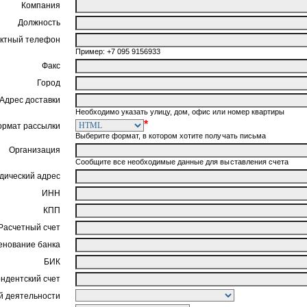
Компания
Должность
ктный телефон
Пример: +7 095 9156933
Факс
Город
Адрес доставки
Необходимо указать улицу, дом, офис или номер квартиры
*
ормат рассылки
Выберите формат, в котором хотите получать письма
Организация
Сообщите все необходимые данные для выставления счета
ический адрес
ИНН
КПП
Расчетный счет
нование банка
БИК
ндентский счет
 деятельности