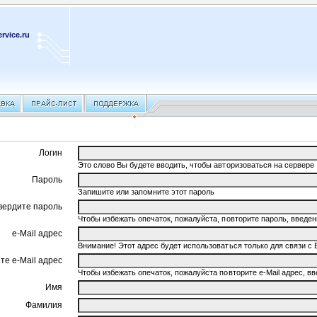
rvice.ru
Логин
Это слово Вы будете вводить, чтобы авторизоваться на сервере
Пароль
Запишите или запомните этот пароль
вердите пароль
Чтобы избежать опечаток, пожалуйста, повторите пароль, введ
e-Mail адрес
Внимание! Этот адрес будет использоваться только для связи с 
те e-Mail адрес
Чтобы избежать опечаток, пожалуйста повторите e-Mail адрес, 
Имя
Фамилия