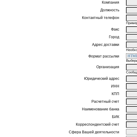
Компания
Должность
Контактный телефон
Пример
Факс
Город
Адрес доставки
Необхо
Формат рассылки
Выбери
Организация
Сообщи
Юридический адрес
ИНН
КПП
Расчетный счет
Наименование банка
БИК
Корреспондентский счет
Сфера Вашей деятельности