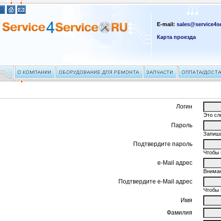
E-mail:
sales@service4se
Карта проезда
Логин
Это сл
Пароль
Запиши
Подтвердите пароль
Чтобы 
e-Mail адрес
Вниман
Подтвердите e-Mail адрес
Чтобы 
Имя
Фамилия