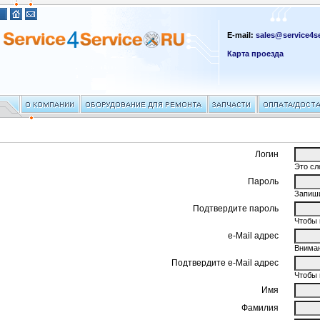
E-mail:
sales@service4se
Карта проезда
Логин
Это сл
Пароль
Запиши
Подтвердите пароль
Чтобы 
e-Mail адрес
Вниман
Подтвердите e-Mail адрес
Чтобы 
Имя
Фамилия