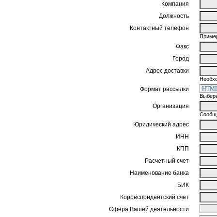
Компания
Должность
Контактный телефон
Пример
Факс
Город
Адрес доставки
Необхо
Формат рассылки
Выбери
Организация
Сообщи
Юридический адрес
ИНН
КПП
Расчетный счет
Наименование банка
БИК
Корреспондентский счет
Сфера Вашей деятельности