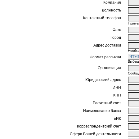
Компания
Должность
Контактный телефон
Пример
Факс
Город
Адрес доставки
Необхо
Формат рассылки
Выбери
Организация
Сообщи
Юридический адрес
ИНН
КПП
Расчетный счет
Наименование банка
БИК
Корреспондентский счет
Сфера Вашей деятельности