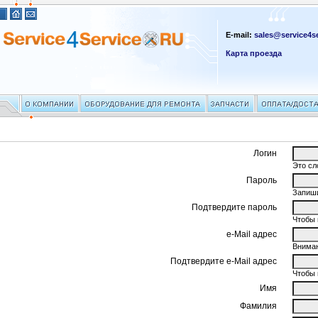
E-mail:
sales@service4se
Карта проезда
Логин
Это сл
Пароль
Запиши
Подтвердите пароль
Чтобы 
e-Mail адрес
Вниман
Подтвердите e-Mail адрес
Чтобы 
Имя
Фамилия