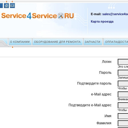
E-mail:
sales@service4se
Карта проезда
Логин
Это сл
Пароль
Запиши
Подтвердите пароль
Чтобы 
e-Mail адрес
Вниман
Подтвердите e-Mail адрес
Чтобы 
Имя
Фамилия