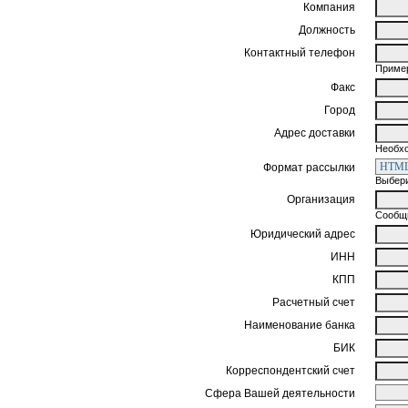
Компания
Должность
Контактный телефон
Пример
Факс
Город
Адрес доставки
Необхо
Формат рассылки
Выбери
Организация
Сообщи
Юридический адрес
ИНН
КПП
Расчетный счет
Наименование банка
БИК
Корреспондентский счет
Сфера Вашей деятельности