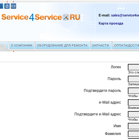
E-mail:
sales@service4se
Карта проезда
Логин
Это сл
Пароль
Запиши
Подтвердите пароль
Чтобы 
e-Mail адрес
Вниман
Подтвердите e-Mail адрес
Чтобы 
Имя
Фамилия