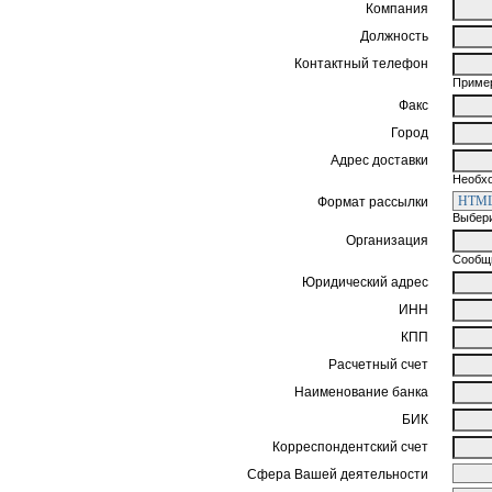
Компания
Должность
Контактный телефон
Пример
Факс
Город
Адрес доставки
Необхо
Формат рассылки
Выбери
Организация
Сообщи
Юридический адрес
ИНН
КПП
Расчетный счет
Наименование банка
БИК
Корреспондентский счет
Сфера Вашей деятельности