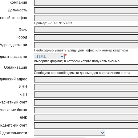
Компания
Должность
ктный телефон
Пример: +7 095 9156933
Факс
Город
Адрес доставки
Необходимо указать улицу, дом, офис или номер квартиры
*
ормат рассылки
Выберите формат, в котором хотите получать письма
Организация
Сообщите все необходимые данные для выставления счета
ический адрес
ИНН
КПП
Расчетный счет
нование банка
БИК
ндентский счет
 деятельности