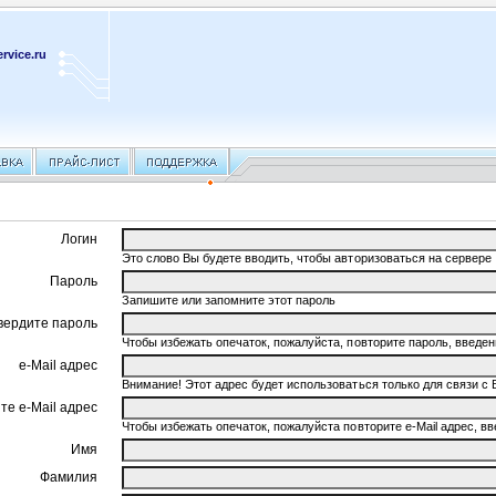
rvice.ru
Логин
Это слово Вы будете вводить, чтобы авторизоваться на сервере
Пароль
Запишите или запомните этот пароль
вердите пароль
Чтобы избежать опечаток, пожалуйста, повторите пароль, введ
e-Mail адрес
Внимание! Этот адрес будет использоваться только для связи с 
те e-Mail адрес
Чтобы избежать опечаток, пожалуйста повторите e-Mail адрес, 
Имя
Фамилия