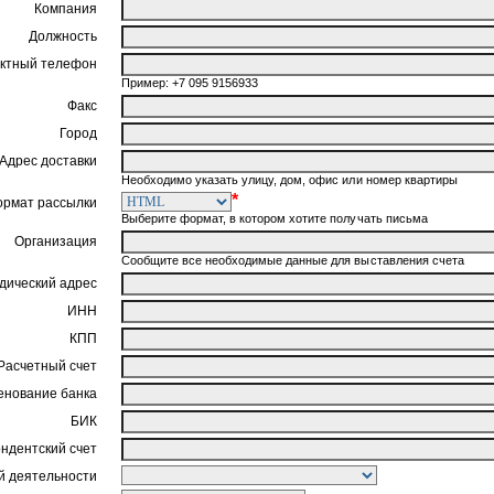
Компания
Должность
ктный телефон
Пример: +7 095 9156933
Факс
Город
Адрес доставки
Необходимо указать улицу, дом, офис или номер квартиры
*
ормат рассылки
Выберите формат, в котором хотите получать письма
Организация
Сообщите все необходимые данные для выставления счета
ический адрес
ИНН
КПП
Расчетный счет
нование банка
БИК
ндентский счет
 деятельности