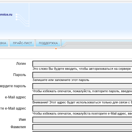
rvice.ru
Логин
Это слово Вы будете вводить, чтобы авторизоваться на сервере
Пароль
Запишите или запомните этот пароль
вердите пароль
Чтобы избежать опечаток, пожалуйста, повторите пароль, введ
e-Mail адрес
Внимание! Этот адрес будет использоваться только для связи с 
те e-Mail адрес
Чтобы избежать опечаток, пожалуйста повторите e-Mail адрес, 
Имя
Фамилия