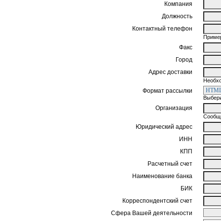
Компания
Должность
Контактный телефон
Пример
Факс
Город
Адрес доставки
Необхо
Формат рассылки
Выбери
Организация
Сообщи
Юридический адрес
ИНН
КПП
Расчетный счет
Наименование банка
БИК
Корреспондентский счет
Сфера Вашей деятельности