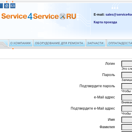
E-mail:
sales@service4se
Карта проезда
Логин
Это сл
Пароль
Запиши
Подтвердите пароль
Чтобы 
e-Mail адрес
Вниман
Подтвердите e-Mail адрес
Чтобы 
Имя
Фамилия