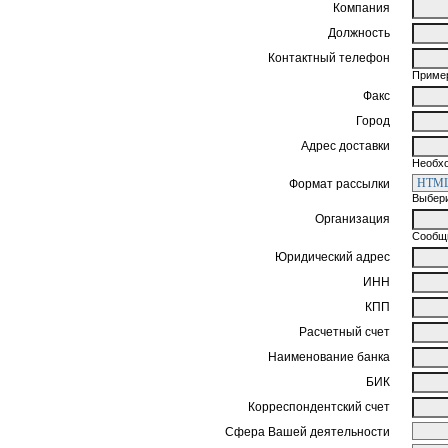
Компания
Должность
Контактный телефон
Пример
Факс
Город
Адрес доставки
Необхо
Формат рассылки
Выбери
Организация
Сообщи
Юридический адрес
ИНН
КПП
Расчетный счет
Наименование банка
БИК
Корреспондентский счет
Сфера Вашей деятельности