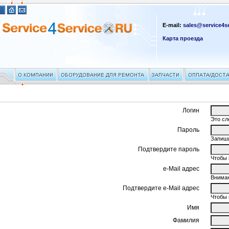
E-mail:
sales@service4se
Карта проезда
Логин
Это сл
Пароль
Запиши
Подтвердите пароль
Чтобы 
e-Mail адрес
Вниман
Подтвердите e-Mail адрес
Чтобы 
Имя
Фамилия