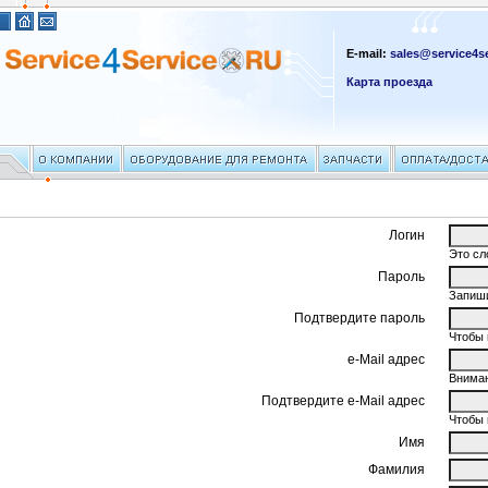
E-mail:
sales@service4se
Карта проезда
Логин
Это сл
Пароль
Запиши
Подтвердите пароль
Чтобы 
e-Mail адрес
Вниман
Подтвердите e-Mail адрес
Чтобы 
Имя
Фамилия