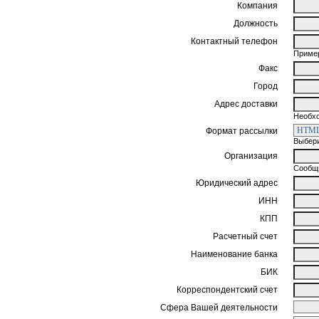
Компания
Должность
Контактный телефон
Пример
Факс
Город
Адрес доставки
Необхо
Формат рассылки
Выбери
Организация
Сообщи
Юридический адрес
ИНН
КПП
Расчетный счет
Наименование банка
БИК
Корреспондентский счет
Сфера Вашей деятельности