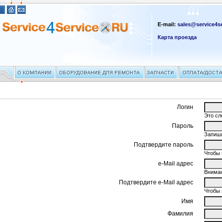
E-mail:
sales@service4se
Карта проезда
Логин
Это сл
Пароль
Запиши
Подтвердите пароль
Чтобы 
e-Mail адрес
Вниман
Подтвердите e-Mail адрес
Чтобы 
Имя
Фамилия