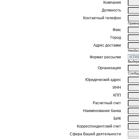
Компания
Должность
Контактный телефон
Пример
Факс
Город
Адрес доставки
Необхо
Формат рассылки
Выбери
Организация
Сообщи
Юридический адрес
ИНН
КПП
Расчетный счет
Наименование банка
БИК
Корреспондентский счет
Сфера Вашей деятельности