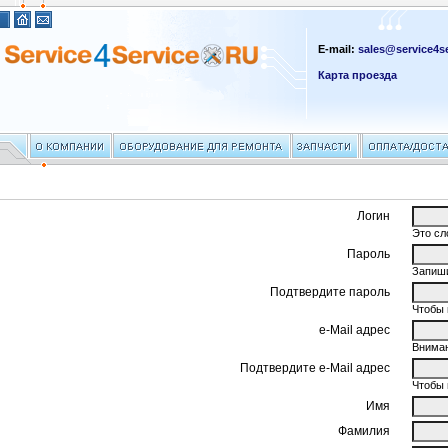
E-mail:
sales@service4se
Карта проезда
Логин
Это сл
Пароль
Запиши
Подтвердите пароль
Чтобы 
e-Mail адрес
Вниман
Подтвердите e-Mail адрес
Чтобы 
Имя
Фамилия