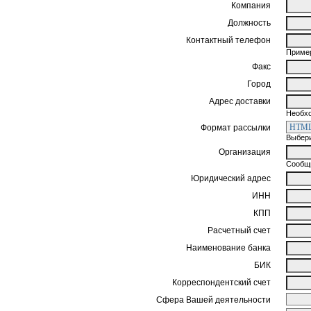
Компания
Должность
Контактный телефон
Пример
Факс
Город
Адрес доставки
Необхо
Формат рассылки
Выбери
Организация
Сообщи
Юридический адрес
ИНН
КПП
Расчетный счет
Наименование банка
БИК
Корреспондентский счет
Сфера Вашей деятельности