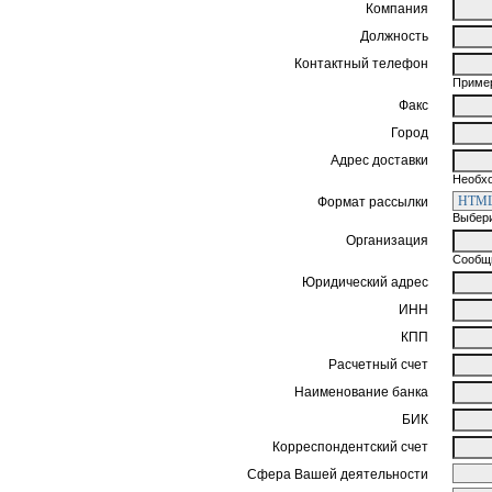
Компания
Должность
Контактный телефон
Пример
Факс
Город
Адрес доставки
Необхо
Формат рассылки
Выбери
Организация
Сообщи
Юридический адрес
ИНН
КПП
Расчетный счет
Наименование банка
БИК
Корреспондентский счет
Сфера Вашей деятельности