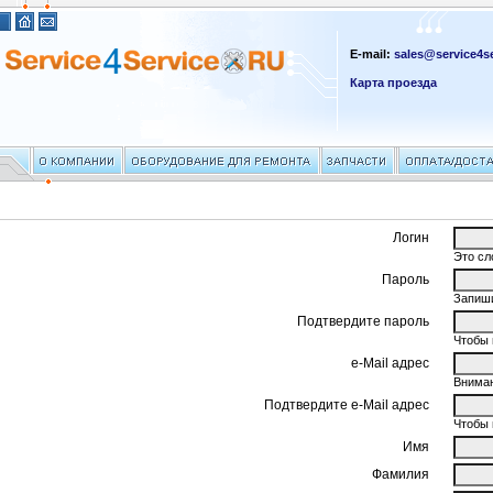
E-mail:
sales@service4se
Карта проезда
Логин
Это сл
Пароль
Запиши
Подтвердите пароль
Чтобы 
e-Mail адрес
Вниман
Подтвердите e-Mail адрес
Чтобы 
Имя
Фамилия