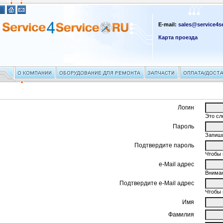
E-mail:
sales@service4se
Карта проезда
Логин
Это сл
Пароль
Запиши
Подтвердите пароль
Чтобы 
e-Mail адрес
Вниман
Подтвердите e-Mail адрес
Чтобы 
Имя
Фамилия