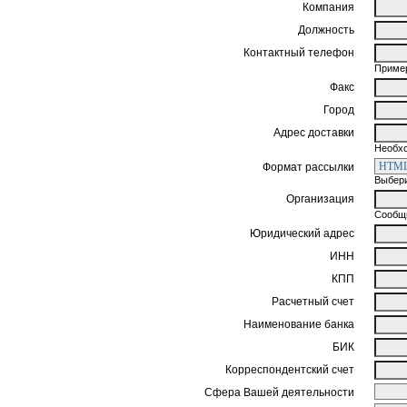
Компания
Должность
Контактный телефон
Пример
Факс
Город
Адрес доставки
Необхо
Формат рассылки
Выбери
Организация
Сообщи
Юридический адрес
ИНН
КПП
Расчетный счет
Наименование банка
БИК
Корреспондентский счет
Сфера Вашей деятельности