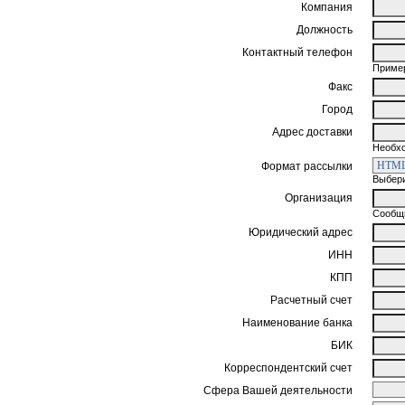
Компания
Должность
Контактный телефон
Пример
Факс
Город
Адрес доставки
Необхо
Формат рассылки
Выбери
Организация
Сообщи
Юридический адрес
ИНН
КПП
Расчетный счет
Наименование банка
БИК
Корреспондентский счет
Сфера Вашей деятельности