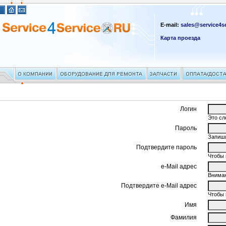
E-mail:
sales@service4se
Карта проезда
Логин
Это сл
Пароль
Запиши
Подтвердите пароль
Чтобы 
e-Mail адрес
Вниман
Подтвердите e-Mail адрес
Чтобы 
Имя
Фамилия