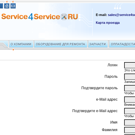
E-mail:
sales@service4se
Карта проезда
Логин
Это сл
Пароль
Запиши
Подтвердите пароль
Чтобы 
e-Mail адрес
Вниман
Подтвердите e-Mail адрес
Чтобы 
Имя
Фамилия