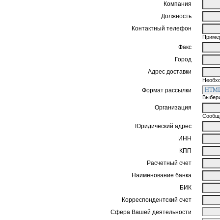
Компания
Должность
Контактный телефон
Пример
Факс
Город
Адрес доставки
Необхо
Формат рассылки
Выбери
Организация
Сообщи
Юридический адрес
ИНН
КПП
Расчетный счет
Наименование банка
БИК
Корреспондентский счет
Сфера Вашей деятельности