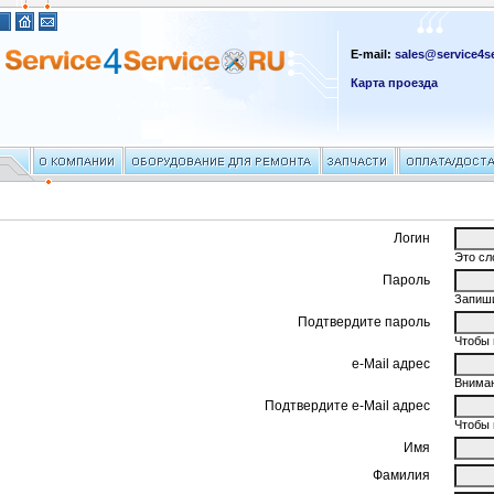
E-mail:
sales@service4se
Карта проезда
Логин
Это сл
Пароль
Запиши
Подтвердите пароль
Чтобы 
e-Mail адрес
Вниман
Подтвердите e-Mail адрес
Чтобы 
Имя
Фамилия