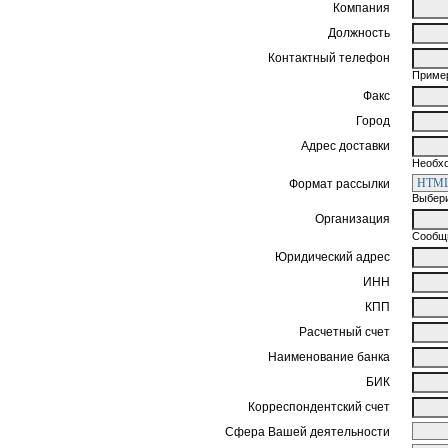
Компания
Должность
Контактный телефон
Пример
Факс
Город
Адрес доставки
Необхо
Формат рассылки
Выбери
Организация
Сообщи
Юридический адрес
ИНН
КПП
Расчетный счет
Наименование банка
БИК
Корреспондентский счет
Сфера Вашей деятельности