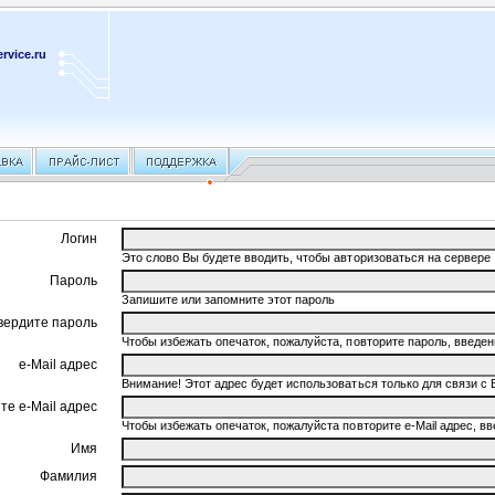
rvice.ru
Логин
Это слово Вы будете вводить, чтобы авторизоваться на сервере
Пароль
Запишите или запомните этот пароль
вердите пароль
Чтобы избежать опечаток, пожалуйста, повторите пароль, введ
e-Mail адрес
Внимание! Этот адрес будет использоваться только для связи с 
те e-Mail адрес
Чтобы избежать опечаток, пожалуйста повторите e-Mail адрес, 
Имя
Фамилия