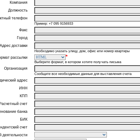
Компания
Должность
ктный телефон
Пример: +7 095 9156933
Факс
Город
Адрес доставки
Необходимо указать улицу, дом, офис или номер квартиры
*
ормат рассылки
Выберите формат, в котором хотите получать письма
Организация
Сообщите все необходимые данные для выставления счета
ический адрес
ИНН
КПП
Расчетный счет
нование банка
БИК
ндентский счет
 деятельности