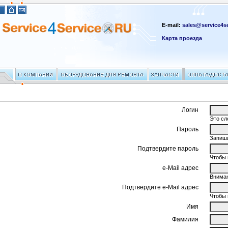
E-mail:
sales@service4se
Карта проезда
Логин
Это сл
Пароль
Запиши
Подтвердите пароль
Чтобы 
e-Mail адрес
Вниман
Подтвердите e-Mail адрес
Чтобы 
Имя
Фамилия