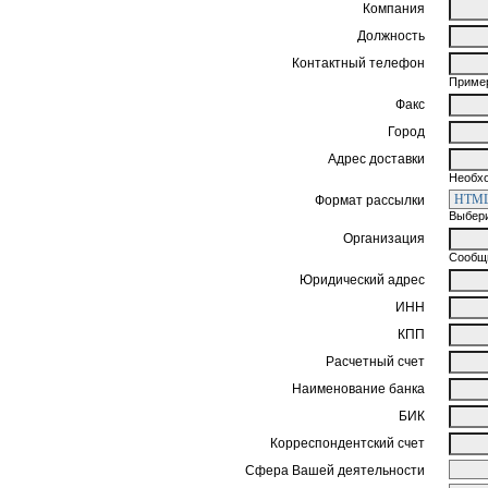
Компания
Должность
Контактный телефон
Пример
Факс
Город
Адрес доставки
Необхо
Формат рассылки
Выбери
Организация
Сообщи
Юридический адрес
ИНН
КПП
Расчетный счет
Наименование банка
БИК
Корреспондентский счет
Сфера Вашей деятельности