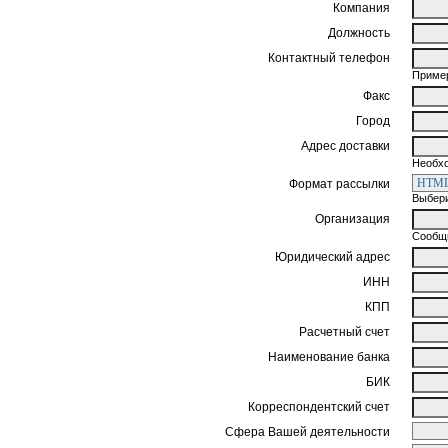
Компания
Должность
Контактный телефон
Пример
Факс
Город
Адрес доставки
Необхо
Формат рассылки
Выбери
Организация
Сообщи
Юридический адрес
ИНН
КПП
Расчетный счет
Наименование банка
БИК
Корреспондентский счет
Сфера Вашей деятельности