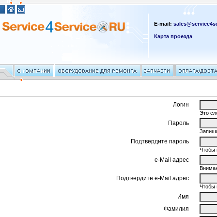
E-mail:
sales@service4se
Карта проезда
Логин
Это сл
Пароль
Запиши
Подтвердите пароль
Чтобы 
e-Mail адрес
Вниман
Подтвердите e-Mail адрес
Чтобы 
Имя
Фамилия