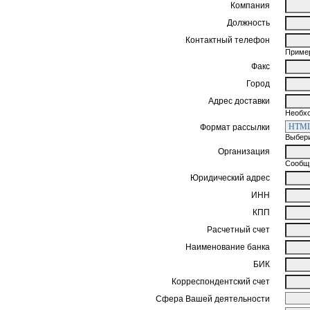
Компания
Должность
Контактный телефон
Пример
Факс
Город
Адрес доставки
Необхо
Формат рассылки
Выбери
Организация
Сообщи
Юридический адрес
ИНН
КПП
Расчетный счет
Наименование банка
БИК
Корреспондентский счет
Сфера Вашей деятельности