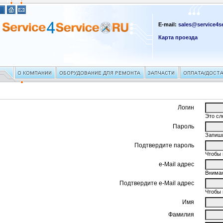
E-mail:
sales@service4se
Карта проезда
Логин
Это сл
Пароль
Запиши
Подтвердите пароль
Чтобы 
e-Mail адрес
Вниман
Подтвердите e-Mail адрес
Чтобы 
Имя
Фамилия