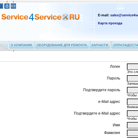
E-mail:
sales@service4se
Карта проезда
Логин
Это сл
Пароль
Запиши
Подтвердите пароль
Чтобы 
e-Mail адрес
Вниман
Подтвердите e-Mail адрес
Чтобы 
Имя
Фамилия