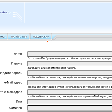
rvice.ru
Логин
Это слово Вы будете вводить, чтобы авторизоваться на сервере
Пароль
Запишите или запомните этот пароль
вердите пароль
Чтобы избежать опечаток, пожалуйста, повторите пароль, введ
e-Mail адрес
Внимание! Этот адрес будет использоваться только для связи с 
те e-Mail адрес
Чтобы избежать опечаток, пожалуйста повторите e-Mail адрес, 
Имя
Фамилия