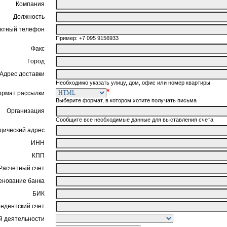
Компания
Должность
ктный телефон
Пример: +7 095 9156933
Факс
Город
Адрес доставки
Необходимо указать улицу, дом, офис или номер квартиры
*
ормат рассылки
Выберите формат, в котором хотите получать письма
Организация
Сообщите все необходимые данные для выставления счета
ический адрес
ИНН
КПП
Расчетный счет
нование банка
БИК
ндентский счет
 деятельности