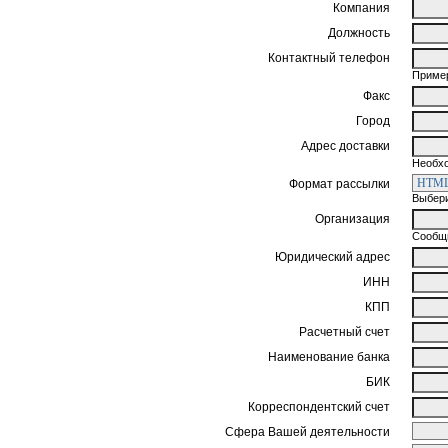
Компания
Должность
Контактный телефон
Пример
Факс
Город
Адрес доставки
Необхо
Формат рассылки
Выбери
Организация
Сообщи
Юридический адрес
ИНН
КПП
Расчетный счет
Наименование банка
БИК
Корреспондентский счет
Сфера Вашей деятельности