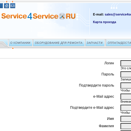
E-mail:
sales@service4se
Карта проезда
Логин
Это сл
Пароль
Запиши
Подтвердите пароль
Чтобы 
e-Mail адрес
Вниман
Подтвердите e-Mail адрес
Чтобы 
Имя
Фамилия