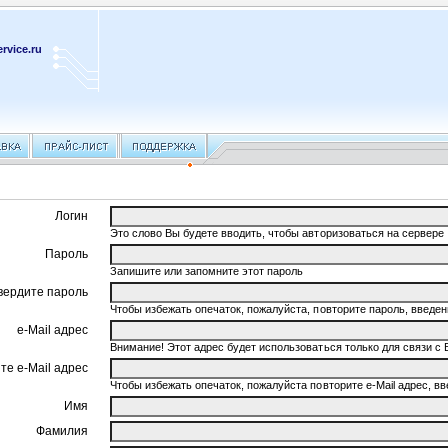
rvice.ru
Логин
Это слово Вы будете вводить, чтобы авторизоваться на сервере
Пароль
Запишите или запомните этот пароль
вердите пароль
Чтобы избежать опечаток, пожалуйста, повторите пароль, введ
e-Mail адрес
Внимание! Этот адрес будет использоваться только для связи с 
те e-Mail адрес
Чтобы избежать опечаток, пожалуйста повторите e-Mail адрес, 
Имя
Фамилия