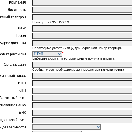
Компания
Должность
ктный телефон
Пример: +7 095 9156933
Факс
Город
Адрес доставки
Необходимо указать улицу, дом, офис или номер квартиры
*
ормат рассылки
Выберите формат, в котором хотите получать письма
Организация
Сообщите все необходимые данные для выставления счета
ический адрес
ИНН
КПП
Расчетный счет
нование банка
БИК
ндентский счет
 деятельности