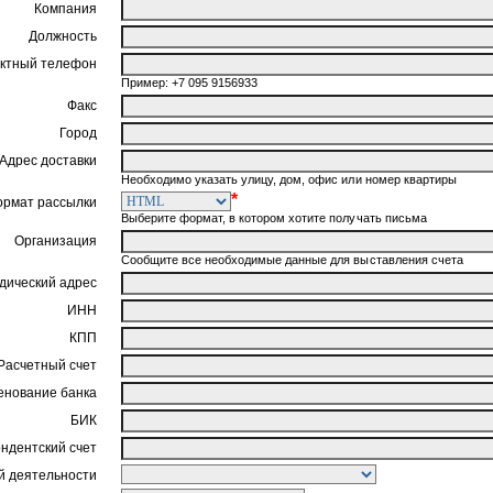
Компания
Должность
ктный телефон
Пример: +7 095 9156933
Факс
Город
Адрес доставки
Необходимо указать улицу, дом, офис или номер квартиры
*
ормат рассылки
Выберите формат, в котором хотите получать письма
Организация
Сообщите все необходимые данные для выставления счета
ический адрес
ИНН
КПП
Расчетный счет
нование банка
БИК
ндентский счет
 деятельности