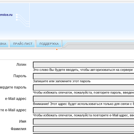
rvice.ru
Логин
Это слово Вы будете вводить, чтобы авторизоваться на сервере
Пароль
Запишите или запомните этот пароль
вердите пароль
Чтобы избежать опечаток, пожалуйста, повторите пароль, введ
e-Mail адрес
Внимание! Этот адрес будет использоваться только для связи с 
те e-Mail адрес
Чтобы избежать опечаток, пожалуйста повторите e-Mail адрес, 
Имя
Фамилия