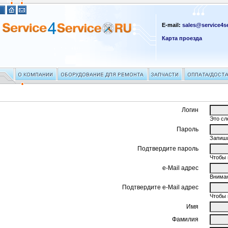
E-mail:
sales@service4se
Карта проезда
Логин
Это сл
Пароль
Запиши
Подтвердите пароль
Чтобы 
e-Mail адрес
Вниман
Подтвердите e-Mail адрес
Чтобы 
Имя
Фамилия