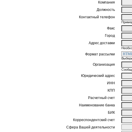
Компания
Должность
Контактный телефон
Пример
Факс
Город
Адрес доставки
Необхо
Формат рассылки
Выбери
Организация
Сообщи
Юридический адрес
ИНН
КПП
Расчетный счет
Наименование банка
БИК
Корреспондентский счет
Сфера Вашей деятельности