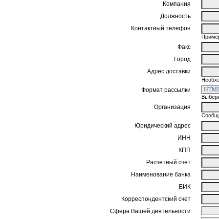
Компания
Должность
Контактный телефон
Пример
Факс
Город
Адрес доставки
Необхо
Формат рассылки
Выбери
Организация
Сообщи
Юридический адрес
ИНН
КПП
Расчетный счет
Наименование банка
БИК
Корреспондентский счет
Сфера Вашей деятельности