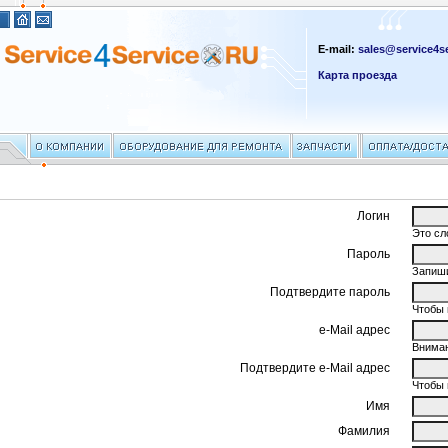
E-mail:
sales@service4se
Карта проезда
Логин
Это сл
Пароль
Запиши
Подтвердите пароль
Чтобы 
e-Mail адрес
Вниман
Подтвердите e-Mail адрес
Чтобы 
Имя
Фамилия