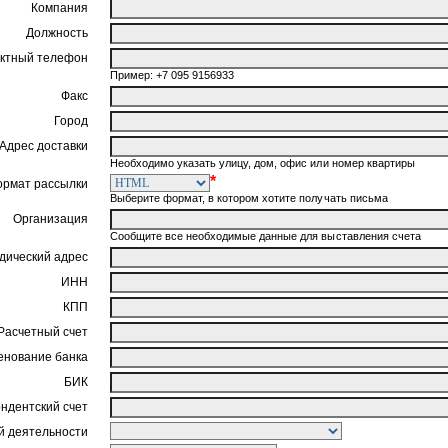
Компания
Должность
ктный телефон
Пример: +7 095 9156933
Факс
Город
Адрес доставки
Необходимо указать улицу, дом, офис или номер квартиры
*
ормат рассылки
Выберите формат, в котором хотите получать письма
Организация
Сообщите все необходимые данные для выставления счета
ический адрес
ИНН
КПП
Расчетный счет
нование банка
БИК
ндентский счет
 деятельности