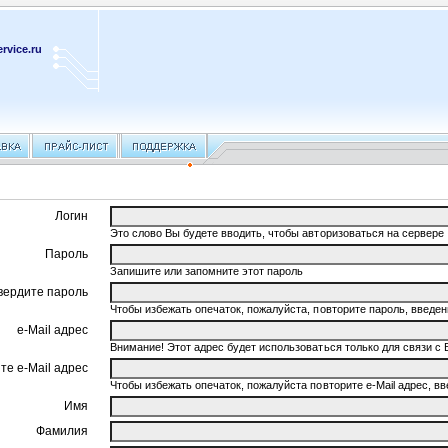
rvice.ru
Логин
Это слово Вы будете вводить, чтобы авторизоваться на сервере
Пароль
Запишите или запомните этот пароль
вердите пароль
Чтобы избежать опечаток, пожалуйста, повторите пароль, введ
e-Mail адрес
Внимание! Этот адрес будет использоваться только для связи с 
те e-Mail адрес
Чтобы избежать опечаток, пожалуйста повторите e-Mail адрес, 
Имя
Фамилия