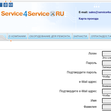
E-mail:
sales@service4se
Карта проезда
Логин
Это сл
Пароль
Запиши
Подтвердите пароль
Чтобы 
e-Mail адрес
Вниман
Подтвердите e-Mail адрес
Чтобы 
Имя
Фамилия