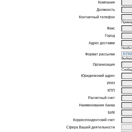
Компания
Должность
Контактный телефон
Пример
Факс
Город
Адрес доставки
Необхо
Формат рассылки
Выбери
Организация
Сообщи
Юридический адрес
ИНН
КПП
Расчетный счет
Наименование банка
БИК
Корреспондентский счет
Сфера Вашей деятельности